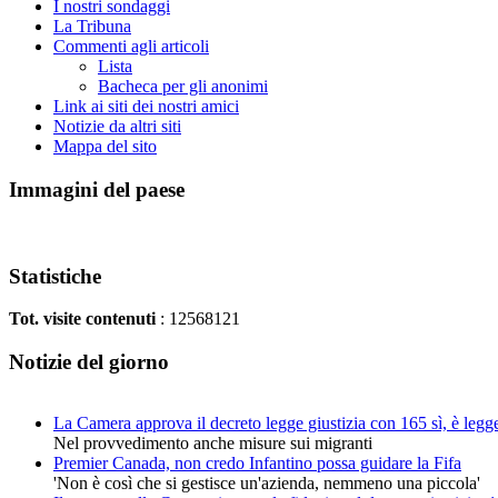
I nostri sondaggi
La Tribuna
Commenti agli articoli
Lista
Bacheca per gli anonimi
Link ai siti dei nostri amici
Notizie da altri siti
Mappa del sito
Immagini del paese
Statistiche
Tot. visite contenuti
: 12568121
Notizie del giorno
La Camera approva il decreto legge giustizia con 165 sì, è legg
Nel provvedimento anche misure sui migranti
Premier Canada, non credo Infantino possa guidare la Fifa
'Non è così che si gestisce un'azienda, nemmeno una piccola'